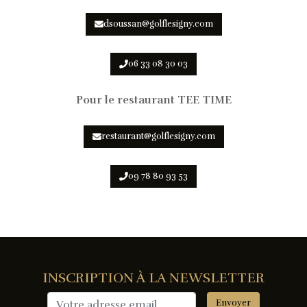
dsoussan@golflesigny.com
06 33 08 30 03
Pour le restaurant TEE TIME
restaurant@golflesigny.com
09 78 80 93 53
INSCRIPTION À LA NEWSLETTER