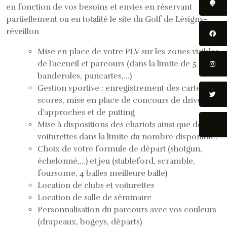
en fonction de vos besoins et envies en réservant
partiellement ou en totalité le site du Golf de Lésigny-
réveillon
Mise en place de votre PLV sur les zones visibles
de l’accueil et parcours (dans la limite de 5
banderoles, pancartes,…)
Gestion sportive : enregistrement des cartes de
scores, mise en place de concours de drive,
d’approches et de putting
Mise à dispositions des chariots ainsi que des
voiturettes dans la limite du nombre disponible.
Choix de votre formule de départ (shotgun,
échelonné,…) et jeu (stableford, scramble,
foursome, 4 balles meilleure balle)
Location de clubs et voiturettes
Location de salle de séminaire
Personnalisation du parcours avec vos couleurs
(drapeaux, bogeys, départs)