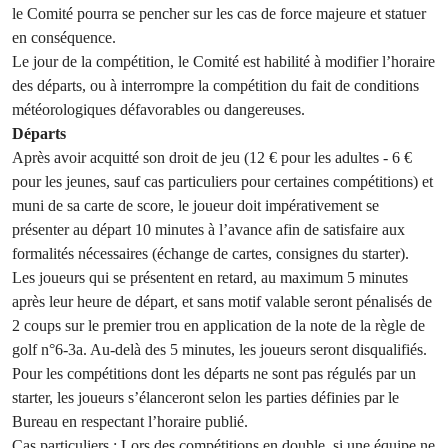
le Comité pourra se pencher sur les cas de force majeure et statuer
en conséquence.
Le jour de la compétition, le Comité est habilité à modifier l’horaire
des départs, ou à interrompre la compétition du fait de conditions
météorologiques défavorables ou dangereuses.
Départs
Après avoir acquitté son droit de jeu (12 € pour les adultes - 6 €
pour les jeunes, sauf cas particuliers pour certaines compétitions) et
muni de sa carte de score, le joueur doit impérativement se
présenter au départ 10 minutes à l’avance afin de satisfaire aux
formalités nécessaires (échange de cartes, consignes du starter).
Les joueurs qui se présentent en retard, au maximum 5 minutes
après leur heure de départ, et sans motif valable seront pénalisés de
2 coups sur le premier trou en application de la note de la règle de
golf n°6-3a. Au-delà des 5 minutes, les joueurs seront disqualifiés.
Pour les compétitions dont les départs ne sont pas régulés par un
starter, les joueurs s’élanceront selon les parties définies par le
Bureau en respectant l’horaire publié.
Cas particuliers
: Lors des compétitions en double, si une équipe ne