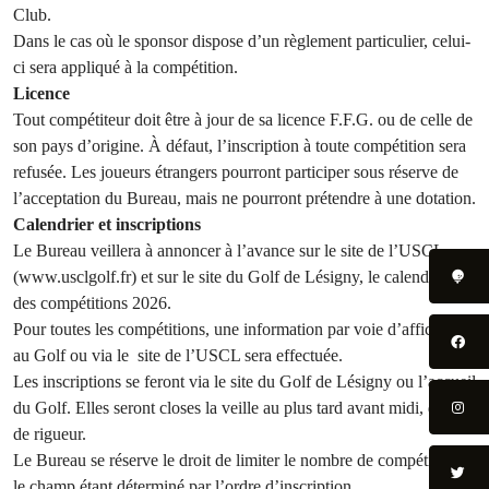
Club.
Dans le cas où le sponsor dispose d’un règlement particulier, celui-
ci sera appliqué à la compétition.
Licence
Tout compétiteur doit être à jour de sa licence F.F.G. ou de celle de
son pays d’origine. À défaut, l’inscription à toute compétition sera
refusée. Les joueurs étrangers pourront participer sous réserve de
l’acceptation du Bureau, mais ne pourront prétendre à une dotation.
Calendrier et inscriptions
Le Bureau veillera à annoncer à l’avance sur le site de l’USCL
(www.usclgolf.fr) et sur le site du Golf de Lésigny, le calendrier
des compétitions 2026.
Pour toutes les compétitions, une information par voie d’affichage
au Golf ou via le site de l’USCL sera effectuée.
Les inscriptions se feront via le site du Golf de Lésigny ou l’accueil
du Golf. Elles seront closes la veille au plus tard avant midi, délai
de rigueur.
Le Bureau se réserve le droit de limiter le nombre de compétiteurs,
le champ étant déterminé par l’ordre d’inscription.