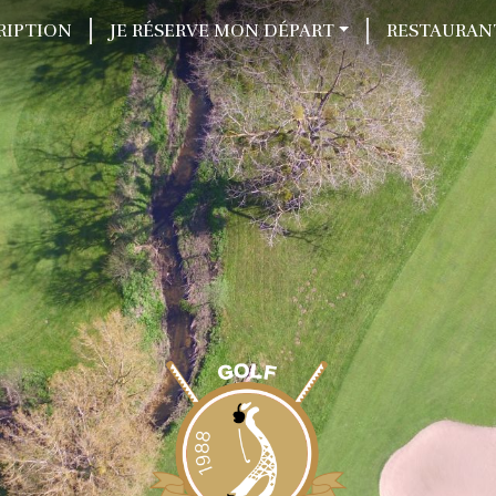
RIPTION
JE RÉSERVE MON DÉPART
RESTAURAN