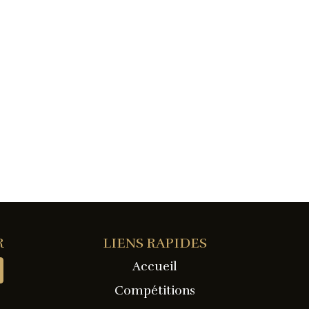
R
LIENS RAPIDES
Accueil
Compétitions