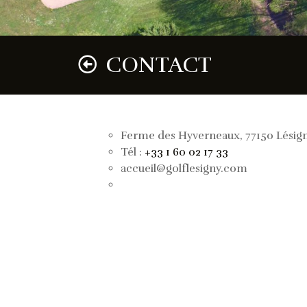
CONTACT
Ferme des Hyverneaux, 77150 Lésig
Tél :
+33 1 60 02 17 33
accueil@golflesigny.com