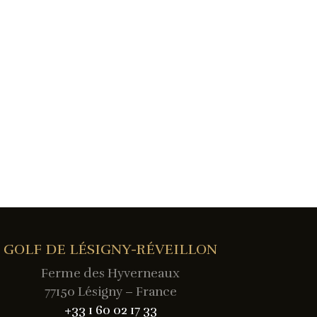
GOLF DE LÉSIGNY-RÉVEILLON
Ferme des Hyverneaux
77150 Lésigny – France
+33 1 60 02 17 33